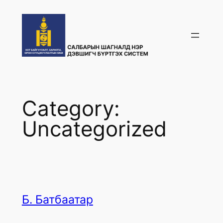
Skip
to
content
Category:
Uncategorized
Б. Батбаатар