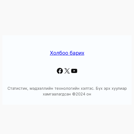
Холбоо барих
Facebook
X
YouTube
Статистик, мэдээллийн технологийн хэлтэс. Бүх эрх хуулиар
хамгаалагдсан ©2024 он