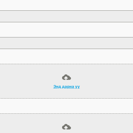
Энд дарна уу