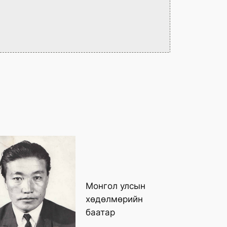
Монгол улсын
хөдөлмөрийн
баатар