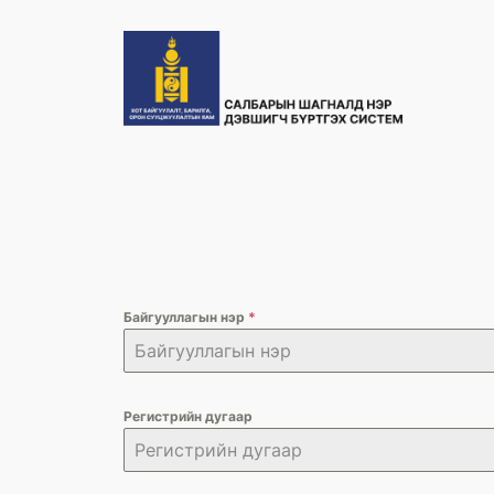
Skip
to
content
Байгууллагын нэр
*
Регистрийн дугаар