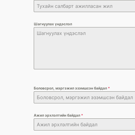
Шагнуулах үндэслэл
Боловсрол, мэргэжил эзэмшсэн байдал
*
Ажил эрхлэлтийн байдал
*