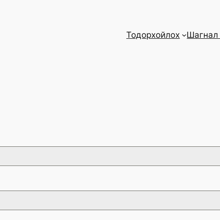
Тодорхойлох
Шагнал